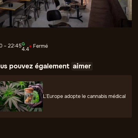
00 – 22:45
Fermé
4.4
us pouvez également
aimer
L’Europe adopte le cannabis médical