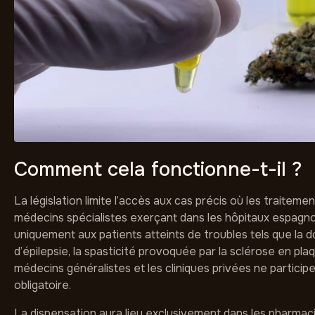
Comment cela fonctionne-t-il ?
La législation limite l’accès aux cas précis où les traitem
médecins spécialistes exerçant dans les hôpitaux espagno
uniquement aux patients atteints de troubles tels que la 
d’épilepsie, la spasticité provoquée par la sclérose en pla
médecins généralistes et les cliniques privées ne particip
obligatoire.
La dispensation aura lieu exclusivement dans les pharmacie