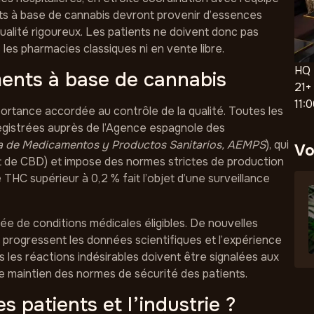
s à base de cannabis devront provenir d’essences
ualité rigoureux. Les patients ne doivent donc pas
les pharmacies classiques ni en vente libre.
HQ
ments à base de cannabis
21+
11:
portance accordée au contrôle de la qualité. Toutes les
egistrées auprès de l’Agence espagnole des
a de Medicamentos y Productos Sanitarios, AEMPS
), qui
Vo
t de CBD) et impose des normes strictes de production
 THC supérieur à 0,2 % fait l’objet d’une surveillance
rmée de conditions médicales éligibles. De nouvelles
 progressent les données scientifiques et l’expérience
es les réactions indésirables doivent être signalées aux
le maintien des normes de sécurité des patients.
s patients et l’industrie ?