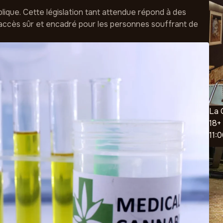
blique. Cette législation tant attendue répond à des
 accès sûr et encadré pour les personnes souffrant de
La 
18+
11: